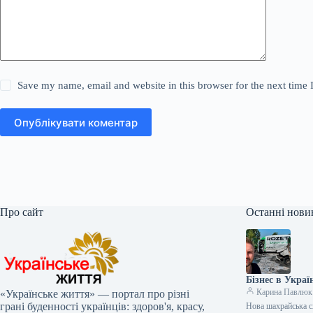
Save my name, email and website in this browser for the next time
Опублікувати коментар
Про сайт
Останні нови
Бізнес в Украї
Карина Павлюк
«Українське життя» — портал про різні
грані буденності українців: здоров'я, красу,
Нова шахрайська с