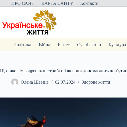
Перейти
ПРО САЙТ
КАРТА САЙТУ
Контакти
до
вмісту
Політика
Війна
Бізнес
Суспільство
Культура
Що таке лімфодренажні стрибки і як вони допомагають позбутися
Олена Шевців
02.07.2024
Здорове життя