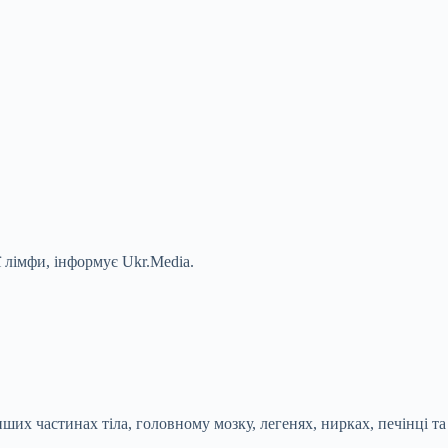
 лімфи, інформує Ukr.Media.
ших частинах тіла, головному мозку, легенях, нирках, печінці та