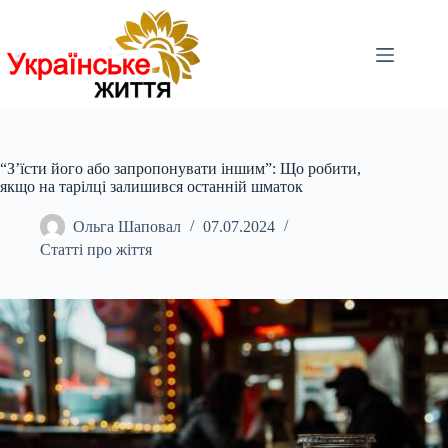
Перейти
до
вмісту
“З’їсти його або запропонувати іншим”: Що робити,
якщо на тарілці залишився останній шматок
Ольга Шаповал
07.07.2024
Статті про жіття