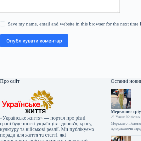
Save my name, email and website in this browser for the next time
Опублікувати коментар
Про сайт
Останні нови
Мереживо тріу
Уляна Колісник
«Українське життя» — портал про різні
грані буденності українців: здоров'я, красу,
Мереживо: Головни
прикрашаючи гарде
культуру та військові реалії. Ми публікуємо
поради для життя та статті, які
допомагають орієнтуватися в непростий