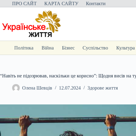
Перейти
ПРО САЙТ
КАРТА САЙТУ
Контакти
до
вмісту
Політика
Війна
Бізнес
Суспільство
Культура
“Навіть не підозрював, наскільки це корисно”: Щодня висів на 
Олена Шевців
12.07.2024
Здорове життя