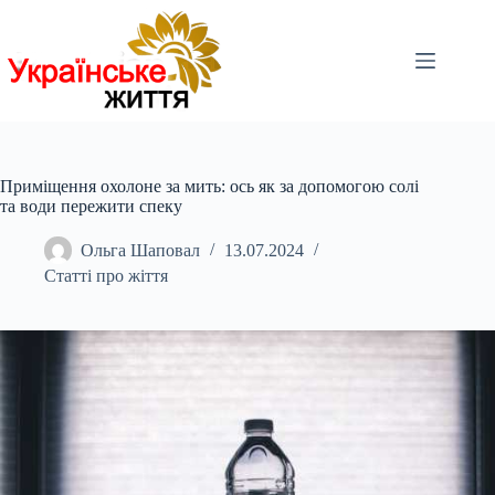
Перейти
до
вмісту
Приміщення охолоне за мить: ось як за допомогою солі
та води пережити спеку
Ольга Шаповал
13.07.2024
Статті про жіття