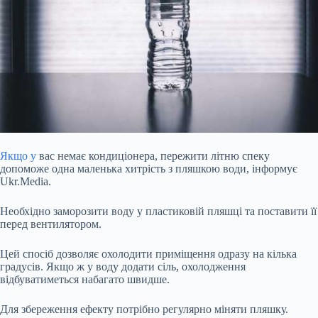
Якщо у
вас немає кондиціонера, пережити літню спеку
допоможе одна маленька хитрість з пляшкою води, інформує
Ukr.Media.
Необхідно заморозити воду у пластиковій пляшці та поставити її
перед вентилятором.
Цей спосіб дозволяє охолодити приміщення одразу на кілька
градусів. Якщо ж у воду додати сіль, охолодження
відбуватиметься набагато швидше.
Для збереження ефекту потрібно регулярно міняти
пляшку.