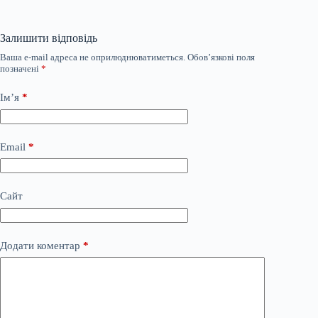
Залишити відповідь
Ваша e-mail адреса не оприлюднюватиметься.
Обов’язкові поля
позначені
*
Ім’я
*
Email
*
Сайт
Додати коментар
*