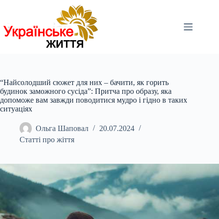
Перейти
до
вмісту
“Найсолодший сюжет для них – бачити, як горить
будинок заможного сусіда”: Притча про образу, яка
допоможе вам завжди поводитися мудро і гідно в таких
ситуаціях
Ольга Шаповал
20.07.2024
Статті про жіття