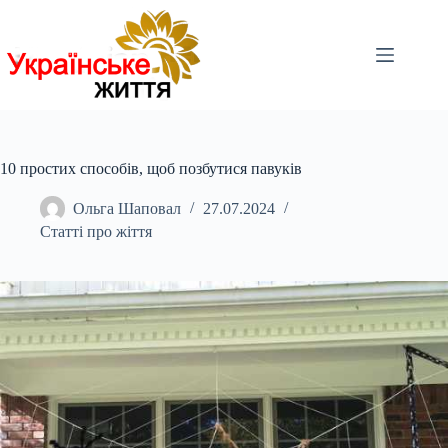
Перейти
до
вмісту
10 простих способів, щоб позбутися павуків
Ольга Шаповал
27.07.2024
Статті про жіття