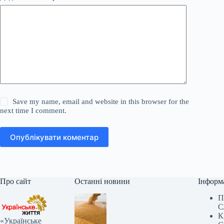
Save my name, email and website in this browser for the
next time I comment.
Опублікувати коментар
Про сайт
Останні новини
Інформ
П
С
К
«Українське