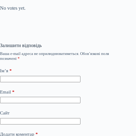
No votes yet.
Залишити відповідь
Ваша e-mail адреса не оприлюднюватиметься.
Обов’язкові поля
позначені
*
Ім’я
*
Email
*
Сайт
Додати коментар
*