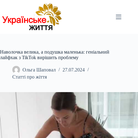
Перейти
до
вмісту
Наволочка велика, а подушка маленька: геніальний
лайфхак з TikTok вирішить проблему
Ольга Шаповал
27.07.2024
Статті про жіття