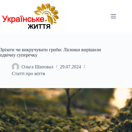
Перейти
до
вмісту
Зрізати чи викручувати гриби: Лісники вирішили
одвічну суперечку
Ольга Шаповал
29.07.2024
Статті про жіття