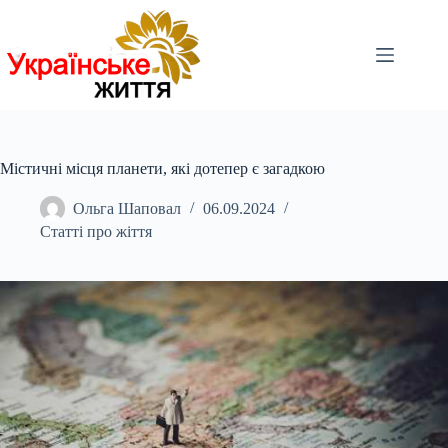
Перейти
до
вмісту
Містичні місця планети, які дотепер є загадкою
Ольга Шаповал
06.09.2024
Статті про жіття