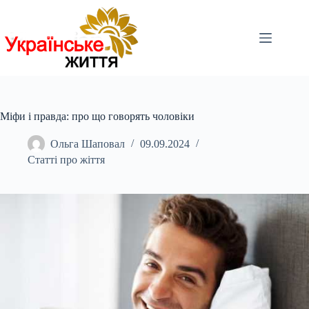
Перейти
до
вмісту
Міфи і правда: про що говорять чоловіки
Ольга Шаповал
09.09.2024
Статті про жіття