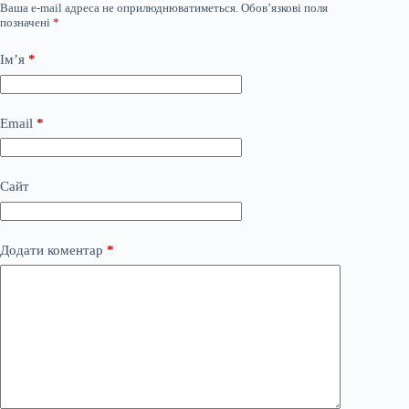
Ваша e-mail адреса не оприлюднюватиметься.
Обов’язкові поля
позначені
*
Ім’я
*
Email
*
Сайт
Додати коментар
*