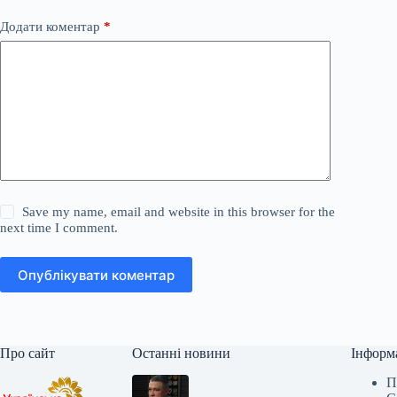
Додати коментар
*
Save my name, email and website in this browser for the
next time I comment.
Опублікувати коментар
Про сайт
Останні новини
Інформ
П