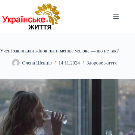
Перейти
до
вмісту
Учені закликали жінок пити менше молока — що не так?
Олена Шевців
14.11.2024
Здорове життя