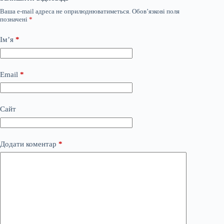
Ваша e-mail адреса не оприлюднюватиметься.
Обов’язкові поля
позначені
*
Ім’я
*
Email
*
Сайт
Додати коментар
*