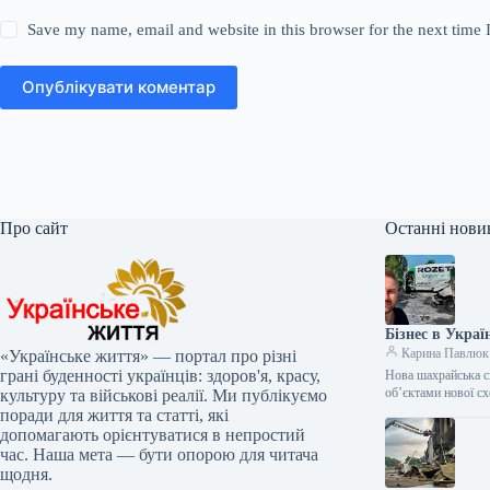
Save my name, email and website in this browser for the next time
Опублікувати коментар
Про сайт
Останні нови
Бізнес в Украї
Карина Павлюк
«Українське життя» — портал про різні
грані буденності українців: здоров'я, красу,
Нова шахрайська с
об’єктами нової с
культуру та військові реалії. Ми публікуємо
поради для життя та статті, які
допомагають орієнтуватися в непростий
час. Наша мета — бути опорою для читача
щодня.