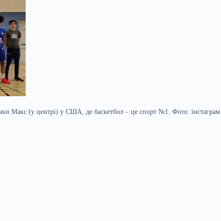
чки Макс (у центрі) у США, де баскетбол – це спорт №1. Фото: інстагра