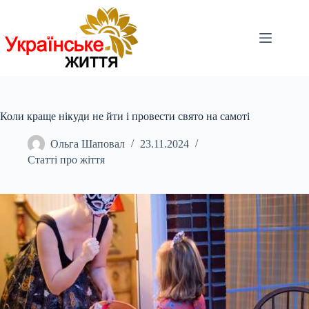
Перейти
до
вмісту
Коли краще нікуди не йти і провести свято на самоті
Ольга Шаповал
23.11.2024
Статті про жіття