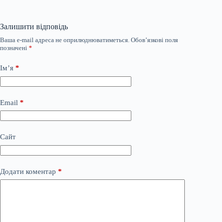
Залишити відповідь
Ваша e-mail адреса не оприлюднюватиметься.
Обов’язкові поля
позначені
*
Ім’я
*
Email
*
Сайт
Додати коментар
*