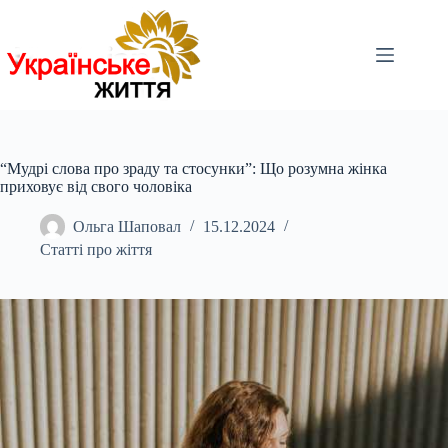
Перейти
до
вмісту
“Мудрі слова про зраду та стосунки”: Що розумна жінка
приховує від свого чоловіка
Ольга Шаповал
15.12.2024
Статті про жіття