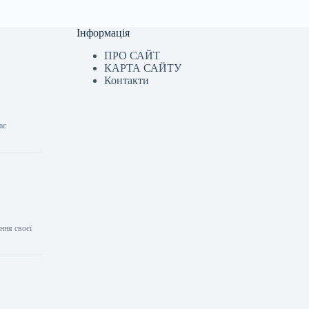
Інформація
ПРО САЙТ
КАРТА САЙТУ
Контакти
ає
ння своєї