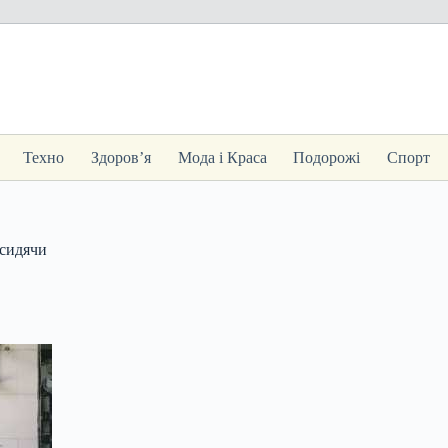
Техно
Здоров’я
Мода і Краса
Подорожі
Спорт
 сидячи