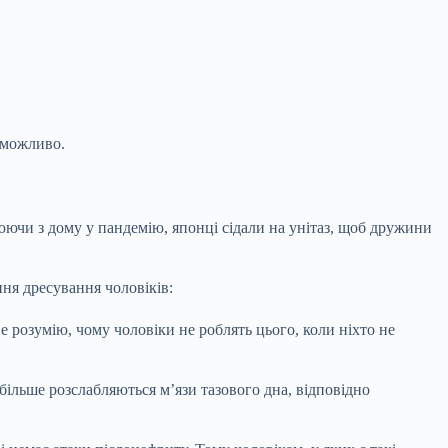
еможливо.
цюючи з дому у пандемію, японці сідали на унітаз, щоб дружини
ня дресування чоловіків:
е розумію, чому чоловіки не роблять цього, коли ніхто не
більше розслабляються м’язи тазового дна, відповідно