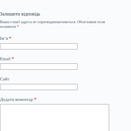
Залишити відповідь
Ваша e-mail адреса не оприлюднюватиметься.
Обов’язкові поля
позначені
*
Ім’я
*
Email
*
Сайт
Додати коментар
*