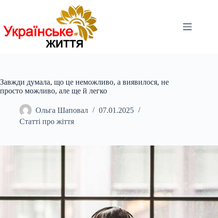
Перейти
до
вмісту
Завжди думала, що це неможливо, а виявилося, не
просто можливо, але ще й легко
Ольга Шаповал
07.01.2025
Статті про жіття