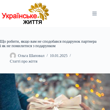
Перейти
до
вмісту
Що робити, якщо вам не сподобався подарунок партнера
і як не помилитися з подарунком
Ольга Шаповал
10.01.2025
Статті про жіття