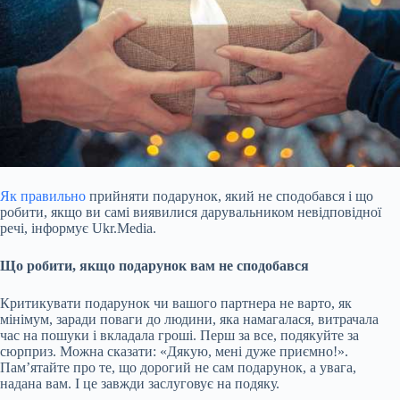
Як правильно
прийняти подарунок, який не сподобався і що
робити, якщо ви самі виявилися дарувальником невідповідної
речі, інформує Ukr.Media.
Що робити, якщо подарунок вам не сподобався
Критикувати подарунок чи вашого партнера не варто, як
мінімум, заради поваги до людини, яка намагалася, витрачала
час на пошуки і вкладала гроші. Перш за все, подякуйте за
сюрприз. Можна сказати: «Дякую, мені дуже приємно!».
Пам’ятайте про те, що дорогий не сам подарунок, а увага,
надана вам. І
це завжди заслуговує на подяку.