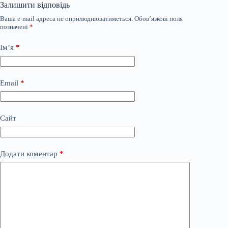
Залишити відповідь
Ваша e-mail адреса не оприлюднюватиметься.
Обов’язкові поля
позначені
*
Ім’я
*
Email
*
Сайт
Додати коментар
*