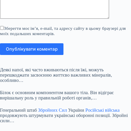
Зберегти моє ім’я, e-mail, та адресу сайту в цьому браузері для
моїх подальших коментарів.
Опублікувати коментар
Деякі напої, які часто вживаються після їжі, можуть
перешкоджати засвоєнню життєво важливих мінералів,
особливо…
Білок є основним компонентом вашого тіла. Він відіграє
вирішальну роль у правильній роботі органів,…
Генеральний штаб
Збройних Сил
України
Російські війська
продовжують штурмувати українські оборонні позиції. Збройні
сили…