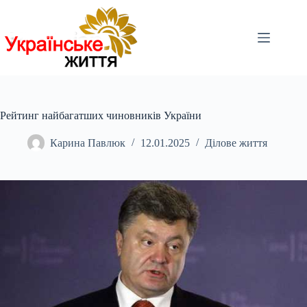
Перейти
до
вмісту
Рейтинг найбагатших чиновників України
Карина Павлюк
12.01.2025
Ділове життя