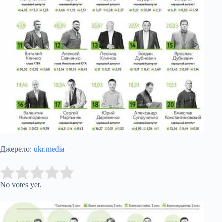
Джерело:
ukr.media
Submit Rating
Rate this item:
No votes yet.