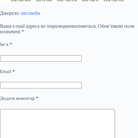
Джерело:
ukr.media
Ваша e-mail адреса не оприлюднюватиметься.
Обов’язкові поля
позначені
*
Ім’я
*
Email
*
Додати коментар
*