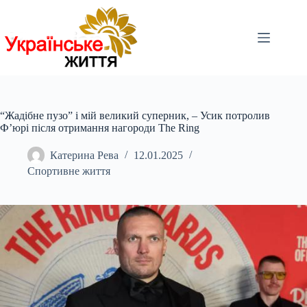
Перейти
до
вмісту
“Жадібне пузо” і мій великий суперник, – Усик потролив
Ф’юрі після отримання нагороди The Ring
Катерина Рева
12.01.2025
Спортивне життя