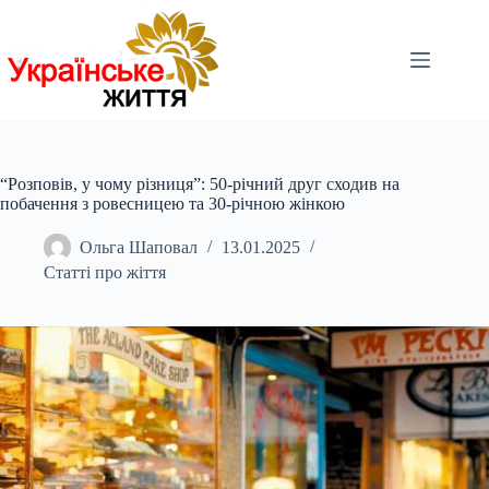
Перейти
до
вмісту
“Розповів, у чому різниця”: 50-річний друг сходив на
побачення з ровесницею та 30-річною жінкою
Ольга Шаповал
13.01.2025
Статті про жіття