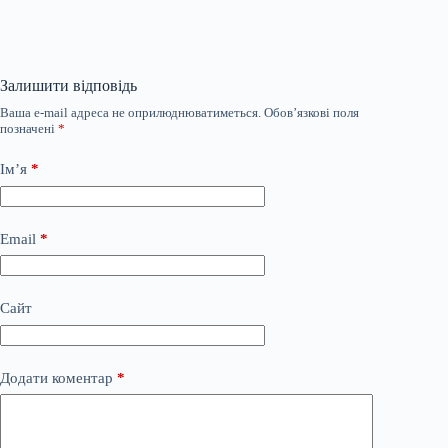
Залишити відповідь
Ваша e-mail адреса не оприлюднюватиметься.
Обов’язкові поля
позначені
*
Ім’я
*
Email
*
Сайт
Додати коментар
*