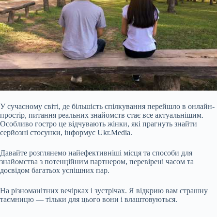
У сучасному світі, де більшість спілкування перейшло в онлайн-
простір, питання реальних знайомств стає все актуальнішим.
Особливо гостро це відчувають жінки, які прагнуть знайти
серйозні стосунки, інформує Ukr.Media.
Давайте розглянемо найефективніші місця та способи для
знайомства з потенційним партнером, перевірені часом та
досвідом багатьох успішних пар.
На різноманітних вечірках і зустрічах. Я відкрию вам страшну
таємницю — тільки для цього вони і влаштовуються.