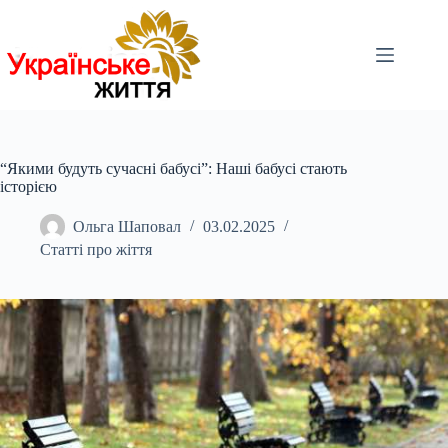
Перейти
до
вмісту
“Якими будуть сучасні бабусі”: Наші бабусі стають
історією
Ольга Шаповал
03.02.2025
Статті про жіття