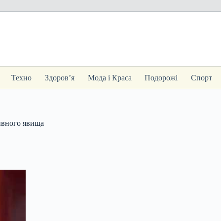
Техно
Здоров’я
Мода і Краса
Подорожі
Спорт
дивного явища