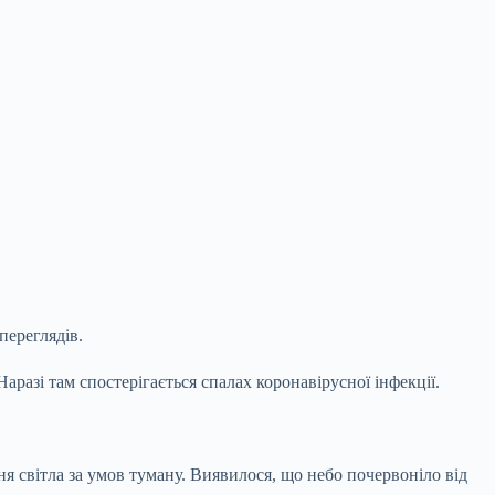
переглядів.
разі там спостерігається спалах коронавірусної інфекції.
світла за умов туману. Виявилося, що небо почервоніло від