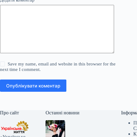
Save my name, email and website in this browser for the
next time I comment.
Опублікувати коментар
Про сайт
Останні новини
Інформ
П
С
К
«Українське