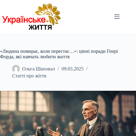
Перейти
до
вмісту
«Людина помирає, коли перестає…»: цінні поради Генрі
Форда, які навчать любити життя
Ольга Шаповал
09.03.2025
Статті про жіття