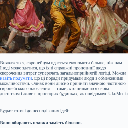
Виявляється, європейцям вдається економити більше, ніж нам.
Іноді може здатися, що їхні справжні пропозиції щодо
скорочення витрат суперечать загальноприйнятій логіці. Можна
навіть подумати
, що ці поради придумали люди з обмеженими
можливостями. Однак вони дійсно прийняті значною частиною
європейського населення — тими, хто пишається своїм
достатком і живе в просторих будинках, як повідомляє Ukr.Media
.
Будьте готові до несподіваних ідей:
Вони обирають плавки замість білизни.