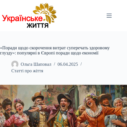
Перейти
до
вмісту
«Поради щодо скорочення витрат суперечать здоровому
глузду»: популярні в Європі поради щодо економії
Ольга Шаповал
06.04.2025
Статті про жіття