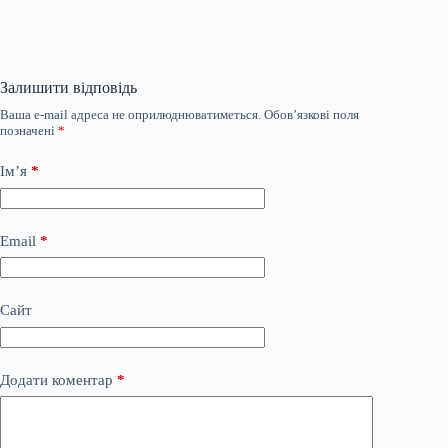
Залишити відповідь
Ваша e-mail адреса не оприлюднюватиметься.
Обов’язкові поля
позначені
*
Ім’я
*
Email
*
Сайт
Додати коментар
*