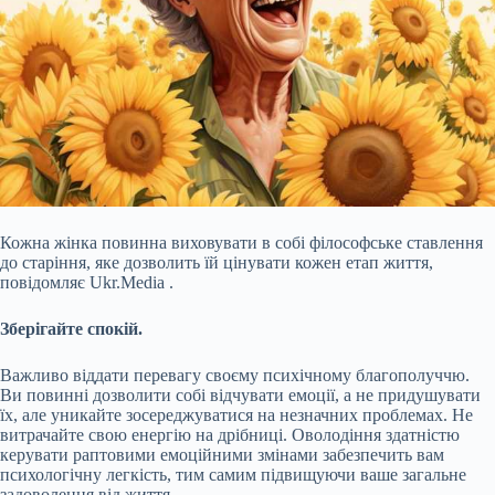
Кожна жінка повинна виховувати в собі філософське ставлення
до старіння, яке дозволить їй цінувати кожен етап життя,
повідомляє Ukr.Media .
Зберігайте спокій.
Важливо віддати перевагу своєму психічному благополуччю.
Ви повинні дозволити собі відчувати емоції, а не придушувати
їх, але уникайте зосереджуватися на незначних проблемах. Не
витрачайте свою енергію на дрібниці. Оволодіння здатністю
керувати раптовими емоційними змінами забезпечить вам
психологічну легкість, тим самим підвищуючи ваше
загальне
задоволення від життя.