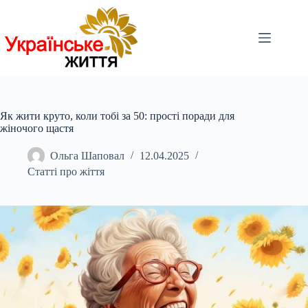
Перейти
до
вмісту
Як жити круто, коли тобі за 50: прості поради для
жіночого щастя
Ольга Шаповал
12.04.2025
Статті про жіття