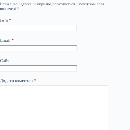
Ваша e-mail адреса не оприлюднюватиметься.
Обов’язкові поля
позначені
*
Ім’я
*
Email
*
Сайт
Додати коментар
*