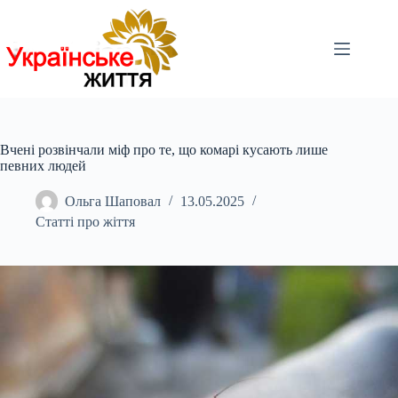
Перейти
до
вмісту
Вчені розвінчали міф про те, що комарі кусають лише
певних людей
Ольга Шаповал
13.05.2025
Статті про жіття