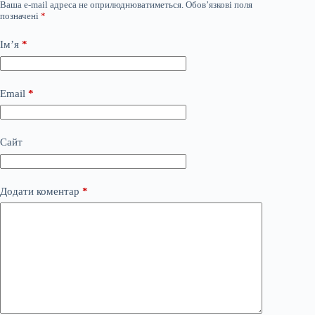
Ваша e-mail адреса не оприлюднюватиметься.
Обов’язкові поля
позначені
*
Ім’я
*
Email
*
Сайт
Додати коментар
*