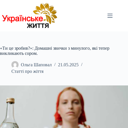
Перейти
до
вмісту
«Ти це зробив?»: Домашні звички з минулого, які тепер
викликають сором.
Ольга Шаповал
21.05.2025
Статті про жіття