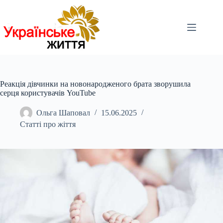
Перейти
до
вмісту
Реакція дівчинки на новонародженого брата зворушила
серця користувачів YouTube
Ольга Шаповал
15.06.2025
Статті про жіття