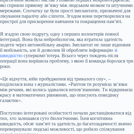
які сприяли прямому зв’язку між людським мозком та штучними
мережами. Спочатку це були прості імплантати, призначені для
лікування паралічу або сліпоти. Згодом вони перетворилися на
пристрої для прискорення навчання та покращення пам’яті.
Я згадую свою подругу, одну з перших волонтерів повної
інтеграції. Вона була нейробіологом, яка втратила здатність
ходити через автомобільну аварію. Імплантат не лише відновив
її мобільність, але й дозволив їй обробляти інформацію
зі
швидкістю
суперкомп’ютера. Всього через тиждень після
операції вона вирішила проблему, з якою її команда боролася три
роки.
«Це відчуття, ніби пробудження від тривалого сну», –
поділилася вона з журналістами. «Раптом ти розумієш зв’язки
між речами, які колись здавалися непов’язаними. Ти відкриваєш
красу в математичних рівняннях, що описують поведінку
галактик».
Поступово інтегровані особистості почали дистанціюватися від
тих, хто залишався суто біологічними. Їхня когнітивна
швидкість, обсяг пам’яті та здатність до багатозадачності значно
перевершували людські можливості, що робило спілкування