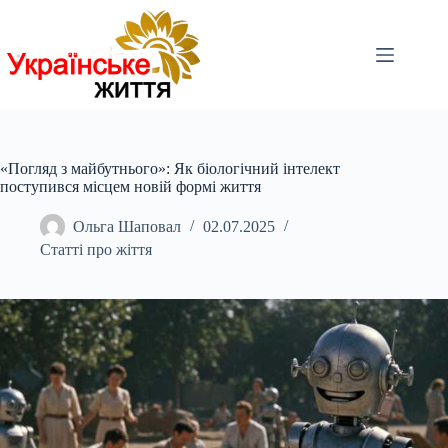
Перейти
до
вмісту
«Погляд з майбутнього»: Як біологічний інтелект
поступився місцем новій формі життя
Ольга Шаповал
02.07.2025
Статті про жіття