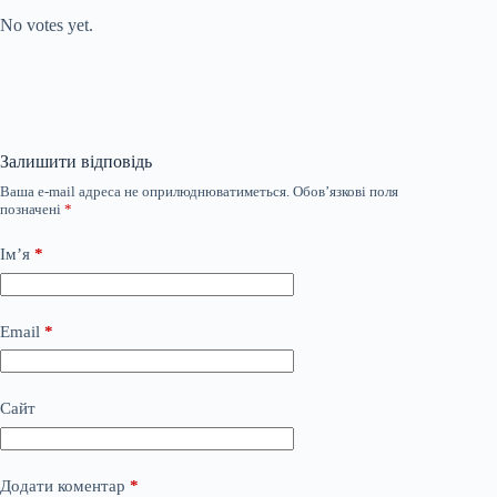
No votes yet.
Залишити відповідь
Ваша e-mail адреса не оприлюднюватиметься.
Обов’язкові поля
позначені
*
Ім’я
*
Email
*
Сайт
Додати коментар
*