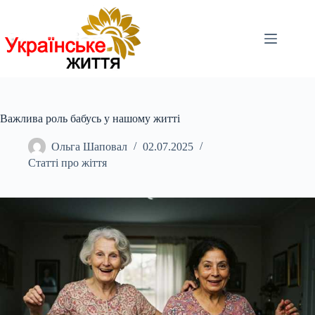
Перейти
до
вмісту
Важлива роль бабусь у нашому житті
Ольга Шаповал
02.07.2025
Статті про жіття