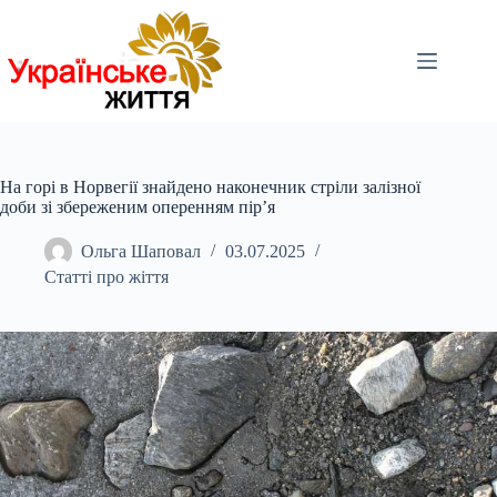
Перейти
до
вмісту
На горі в Норвегії знайдено наконечник стріли залізної
доби зі збереженим оперенням пір’я
Ольга Шаповал
03.07.2025
Статті про жіття