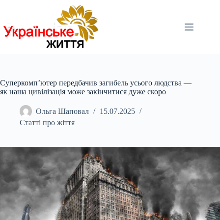
Перейти
до
вмісту
Суперкомп’ютер передбачив загибель усього людства —
як наша цивілізація може закінчитися дуже скоро
Ольга Шаповал
15.07.2025
Статті про жіття