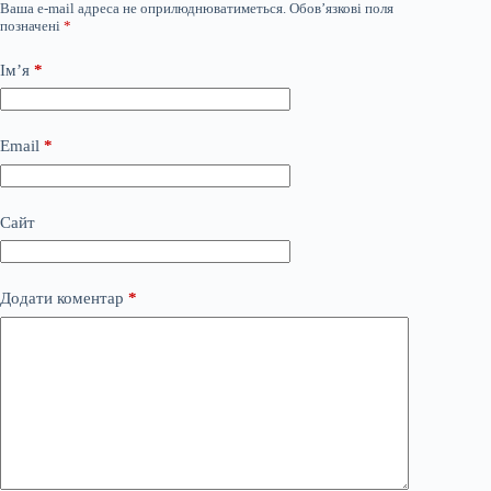
Ваша e-mail адреса не оприлюднюватиметься.
Обов’язкові поля
позначені
*
Ім’я
*
Email
*
Сайт
Додати коментар
*