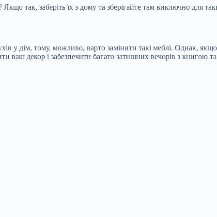
 Якщо так, заберіть їх з дому та зберігайте там виключно для так
хів у дім, тому, можливо, варто замінити такі меблі. Однак, якщ
ти ваш декор і забезпечити багато затишних вечорів з книгою т