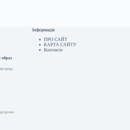
Інформація
ПРО САЙТ
КАРТА САЙТУ
Контакти
ш образ
ий тренд:
відстрочок