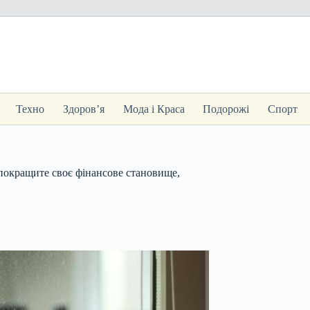
Техно
Здоров’я
Мода і Краса
Подорожі
Спорт
 покращите своє фінансове становище,