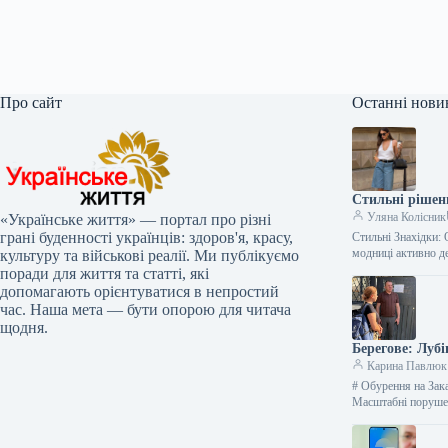
Про сайт
Останні нови
Стильні рішен
Уляна Колісник
«Українське життя» — портал про різні
грані буденності українців: здоров'я, красу,
Стильні Знахідки: 
модниці активно д
культуру та військові реалії. Ми публікуємо
поради для життя та статті, які
допомагають орієнтуватися в непростий
час. Наша мета — бути опорою для читача
щодня.
Берегове: Луб
Карина Павлюк
# Обурення на Зак
Масштабні поруше