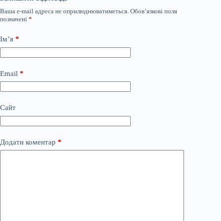
Ваша e-mail адреса не оприлюднюватиметься.
Обов’язкові поля
позначені
*
Ім’я
*
Email
*
Сайт
Додати коментар
*