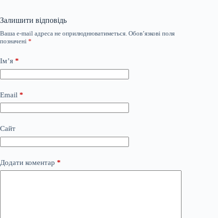
Залишити відповідь
Ваша e-mail адреса не оприлюднюватиметься.
Обов’язкові поля
позначені
*
Ім’я
*
Email
*
Сайт
Додати коментар
*