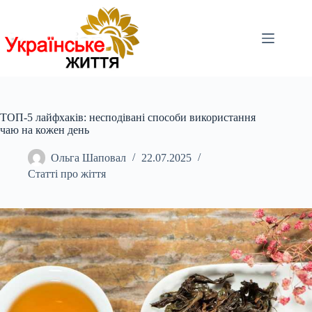
Перейти
до
вмісту
ТОП-5 лайфхаків: несподівані способи використання
чаю на кожен день
Ольга Шаповал
22.07.2025
Статті про жіття