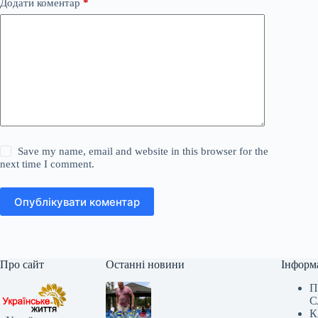
Додати коментар
*
Save my name, email and website in this browser for the
next time I comment.
Опублікувати коментар
Про сайт
Останні новини
Інформ
П
С
К