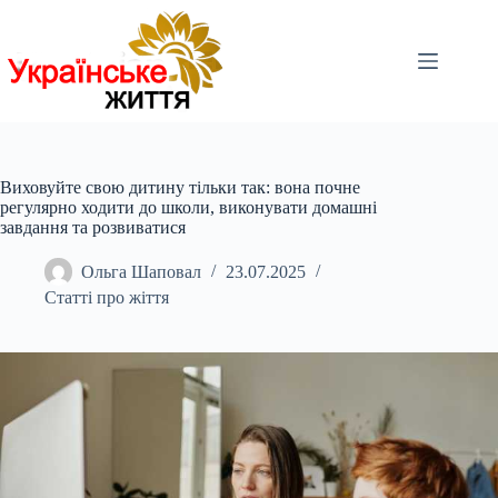
Перейти
до
вмісту
Виховуйте свою дитину тільки так: вона почне
регулярно ходити до школи, виконувати домашні
завдання та розвиватися
Ольга Шаповал
23.07.2025
Статті про жіття