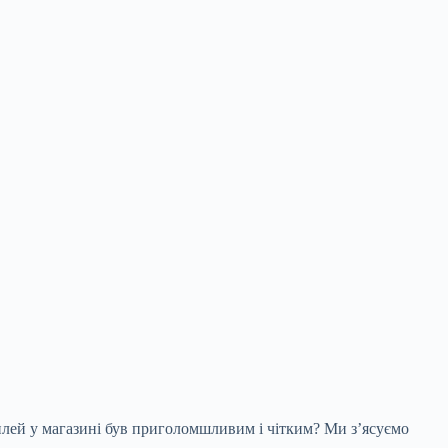
плей у магазині був приголомшливим і чітким? Ми з’ясуємо