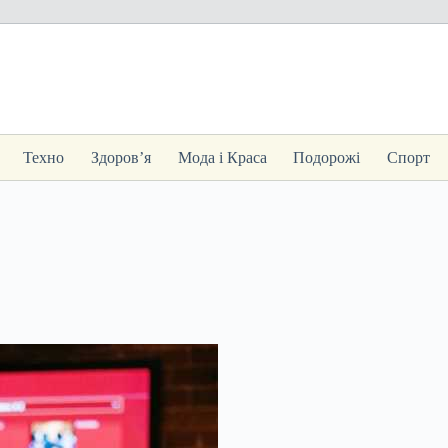
Техно
Здоров’я
Мода і Краса
Подорожі
Спорт