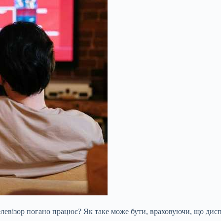
елевізор погано працює? Як таке може бути, враховуючи, що дис