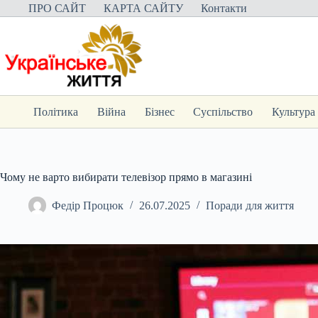
Перейти
ПРО САЙТ
КАРТА САЙТУ
Контакти
до
вмісту
Політика
Війна
Бізнес
Суспільство
Культура
Чому не варто вибирати телевізор прямо в магазині
Федір Процюк
26.07.2025
Поради для життя