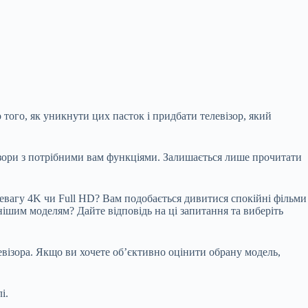
 того, як уникнути цих пасток і придбати телевізор, який
візори з потрібними вам функціями. Залишається лише прочитати
ревагу 4K чи Full HD? Вам подобається дивитися спокійні фільми
нішим моделям? Дайте відповідь на ці запитання та виберіть
левізора. Якщо ви хочете об’єктивно оцінити обрану модель,
і.