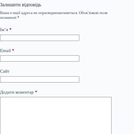
Залишити відповідь
Ваша e-mail адреса не оприлюднюватиметься.
Обов’язкові поля
позначені
*
Ім’я
*
Email
*
Сайт
Додати коментар
*