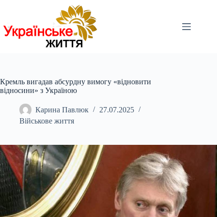
Перейти
до
вмісту
Кремль вигадав абсурдну вимогу «відновити
відносини» з Україною
Карина Павлюк
27.07.2025
Військове життя