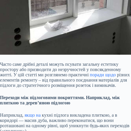
Часто саме дрібні деталі можуть псувати загальну естетику
простору або призводити до незручностей у повсякденному
житті. У цій статті ми розглянемо практичні
поради щодо
різних
елементів ремонту – від правильного поєднання матеріалів для
підлоги до стратегічного розміщення розеток і вимикачів.
Переходи між підлоговими покриттями. Наприклад, між
плиткою та дерев’яною підлогою
Наприклад,
якщо на
кухні підлога викладена плиткою, а в
коридорі — масив дуба, важливо переконатися, що вони
розташовані на одному рівні, щоб уникнути будь-яких переходів
(«сходинок»).