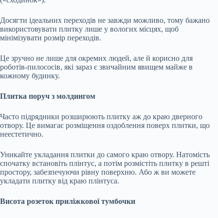
Досягти ідеальних переходів не завжди можливо, тому бажано
використовувати плитку лише у вологих місцях, щоб
мінімізувати розмір переходів.
Це зручно не лише для окремих людей, але й корисно для
роботів-пилососів, які зараз є звичайним явищем майже в
кожному будинку.
Плитка поруч з молдингом
Часто підрядники розширюють плитку аж до краю дверного
отвору. Це вимагає розміщення оздоблення поверх плитки, що
неестетично.
Уникайте укладання плитки до самого краю отвору. Натомість
спочатку встановіть плінтус, а потім розмістіть плитку в решті
простору, забезпечуючи рівну поверхню. Або ж ви можете
укладати плитку від краю плінтуса.
Висота розеток приліжкової тумбочки