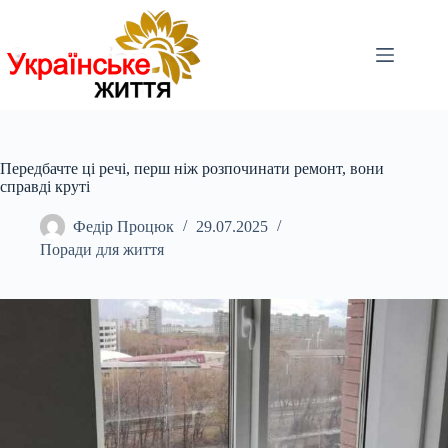
Перейти
до
вмісту
Передбачте ці речі, перш ніж розпочинати ремонт, вони
справді круті
Федір Процюк
29.07.2025
Поради для життя