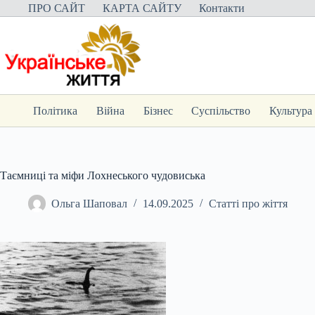
Перейти
ПРО САЙТ
КАРТА САЙТУ
Контакти
до
вмісту
Політика
Війна
Бізнес
Суспільство
Культура
Таємниці та міфи Лохнеського чудовиська
Ольга Шаповал
14.09.2025
Статті про жіття