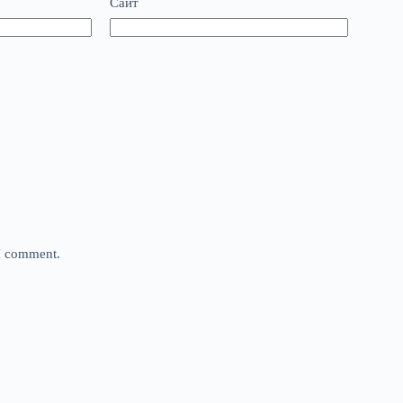
Сайт
 I comment.