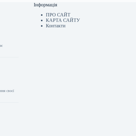
Інформація
ПРО САЙТ
КАРТА САЙТУ
Контакти
ає
ння своєї