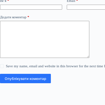
Ім’я
*
Email
*
Додати коментар
*
Save my name, email and website in this browser for the next time
Опублікувати коментар