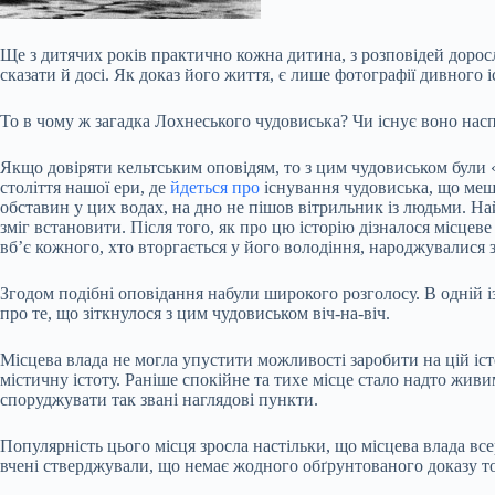
Ще з дитячих років практично кожна дитина, з розповідей доросли
сказати й досі. Як доказ його життя, є лише фотографії дивного 
То в чому ж загадка Лохнеського чудовиська? Чи існує воно насп
Якщо довіряти
кельтським оповідям, то з цим чудовиськом були «
століття нашої ери, де
йдеться про
існування чудовиська, що мешк
обставин у цих водах, на дно не пішов вітрильник із людьми. Най
зміг встановити. Після того, як про цю історію дізналося місцев
вб’є кожного, хто вторгається у його володіння, народжувалися
Згодом подібні оповідання набули широкого розголосу. В одній і
про те, що зіткнулося з цим чудовиськом віч-на-віч.
Місцева влада не могла упустити можливості заробити на цій істо
містичну істоту. Раніше спокійне та тихе місце стало надто живи
споруджувати так звані наглядові пункти.
Популярність цього місця зросла настільки, що місцева влада вс
вчені стверджували, що немає жодного обґрунтованого доказу тог