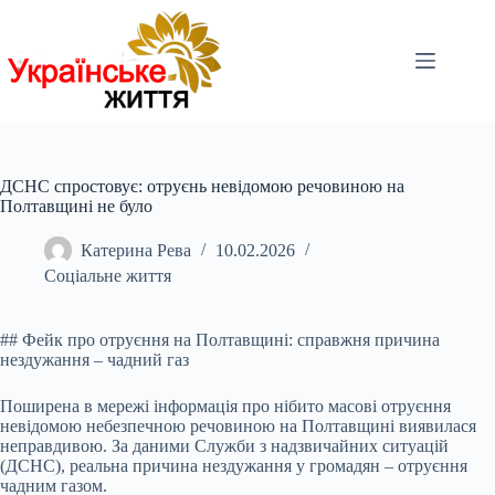
Перейти
до
вмісту
ДСНС спростовує: отруєнь невідомою речовиною на
Полтавщині не було
Катерина Рева
10.02.2026
Соціальне життя
## Фейк про отруєння на Полтавщині: справжня причина
нездужання – чадний газ
Поширена в мережі інформація про нібито масові отруєння
невідомою небезпечною речовиною на
Полтавщині виявилася
неправдивою. За даними Служби з надзвичайних ситуацій
(ДСНС), реальна причина нездужання у громадян – отруєння
чадним газом.