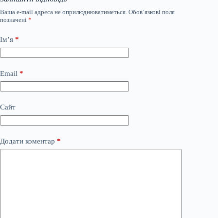
Ваша e-mail адреса не оприлюднюватиметься.
Обов’язкові поля
позначені
*
Ім’я
*
Email
*
Сайт
Додати коментар
*