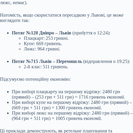
люкс, немає).
Натомість, якщо скористатися пересадкою у Львові, це може
виглядати так:
Потяг №128 Дніпро – Львів
(прибуття о 12:24):
Плацкарт: 253 гривні.
Купе: 669 гривень.
Люкс: 964 гривні.
Потяг №715 Львів – Перемишль
(відправлення о 19:25):
2-й клас: 511 гривень.
Підсумуємо потенційну економію:
При виборі плацкарту на першому відрізку: 2480 грн
(прямий) – (253 грн + 511 грн) = 1716 гривень економії.
При виборі купе на першому відрізку: 2480 грн (прямий) –
(669 грн + 511 грн) = 1300 гривень економії.
При виборі люкс на першому відрізку: 2480 грн (прямий) –
(964 грн + 511 грн) = 1005 гривень економії.
Ці приклади демонструють, як ретельне планування та