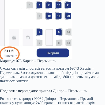
Маршрут 073 Харків – Перемишль
Схожа ситуація спостерігається і з потягом №073 Харків –
Перемишль. Застосовуючи аналогічний підхід із проміжними
зупинками, можна досягти економії до 800 гривень, за умови
наявності квитків.
Подорож з пересадкою: приклад Дніпро – Перемишль
Розглянемо маршрут №032 Дніпро – Перемишль. Прямий
квиток у купе коштує 2480 гривень (інших варіантів, окрім