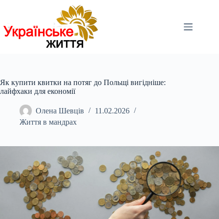
Перейти
до
вмісту
Як купити квитки на потяг до Польщі вигідніше:
лайфхаки для економії
Олена Шевців
11.02.2026
Життя в мандрах