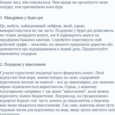
більше часу, ніж очікувалося. Чим краще ви організуєте свою
поїздку, тим приємнішою вона буде.
1. Мандрівки у будні дні
Це, мабуть, найвідоміший лайфхак, який, однак,
використовується не так часто. Подорожі у будні дні дозволяють
не тільки заощадити кошти, але й підвищують шанси на
придбання бажаних квитків. Спробуйте переглянути свій
робочий графік – можливо, ви зможете працювати дорогою або
домовитися про відпрацювання в інший день. Пріоритезуйте
економічну подорож.
2. Подорожі у міжсезоння
Сучасні туристичні тенденції часто формують попит. Літні
відпустки біля моря, зимові поїздки на лижі, оздоровчий
відпочинок восени чи навесні – все це закономірно, але значною
мірою підживлюється маркетингом. Однак, у кожному
популярному напрямку є так зване “міжсезоння”, коли можна
відпочити значно бюджетніше. Наприклад, на гірськолижних
курортах Карпат сніг часто лежить до кінця квітня, а березень
вже може вважатися міжсезонням. Так само, вересень може бути
чудовим часом для відпочинку на морі, якщо трохи змістити свої
пріоритети.