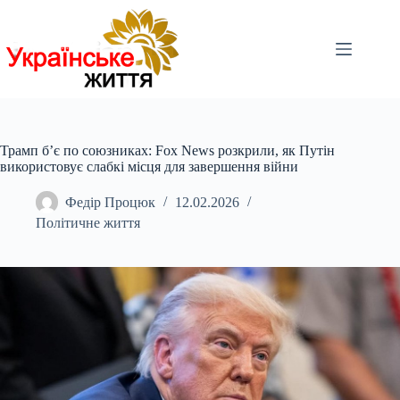
Перейти
до
вмісту
Трамп б’є по союзниках: Fox News розкрили, як Путін
використовує слабкі місця для завершення війни
Федір Процюк
12.02.2026
Політичне життя