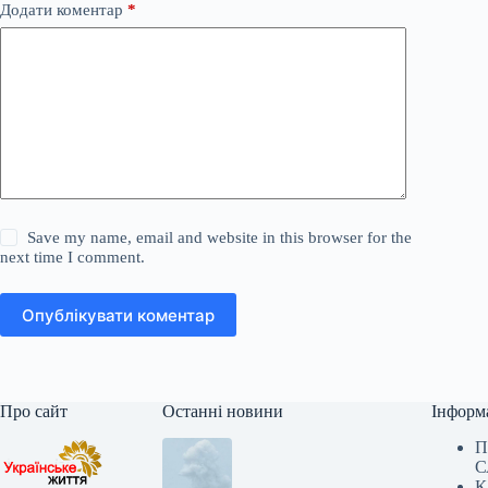
Додати коментар
*
Save my name, email and website in this browser for the
next time I comment.
Опублікувати коментар
Про сайт
Останні новини
Інформ
П
С
К