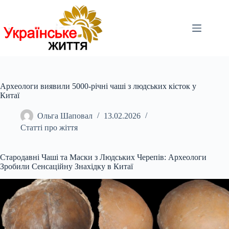
Перейти
до
вмісту
Археологи виявили 5000-річні чаші з людських кісток у
Китаї
Ольга Шаповал
13.02.2026
Статті про жіття
Стародавні Чаші та Маски з Людських Черепів: Археологи
Зробили Сенсаційну Знахідку в Китаї