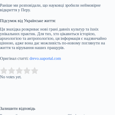
Раніше ми розповідали, що науковці зробили неймовірне
відкриття у Перу.
Підсумок від Українське життя:
Ця знахідка розкриває нові грані давніх культур та їхніх
унікальних практик. Для тих, хто цікавиться історією,
археологією та антропологією, ця інформація є надзвичайно
цінною, адже вона дає можливість по-новому поглянути на
життя та вірування наших пращурів.
Оригінал статті:
drevo.uaportal.com
Submit Rating
Rate this item:
No votes yet.
Залишити відповідь