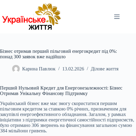
Перейти
до
вмісту
Бізнес отримав перший пільговий енергокредит під 0%:
понад 300 заявок вже надійшло
Карина Павлюк
13.02.2026
Ділове життя
Перший Нульовий Кредит для Енергонезалежності: Бізнес
Отримав Унікальну Фінансову Підтримку
Український бізнес вже має змогу скористатися першим
пільговим кредитом за
ставкою 0% річних, призначеним для
закупівлі енергоефективного обладнання. Загалом, у рамках
ініціативи з підтримки енергетичної самостійності підприємств,
було отримано 306 звернень на фінансування загальною сумою
384 мільйони гривень.