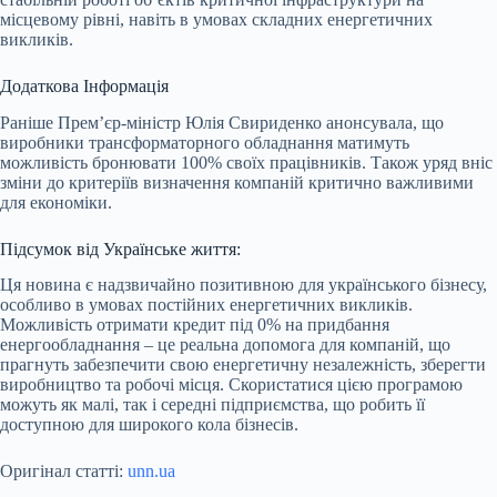
місцевому рівні, навіть в умовах складних енергетичних
викликів.
Додаткова Інформація
Раніше Прем’єр-міністр Юлія Свириденко анонсувала, що
виробники трансформаторного обладнання матимуть
можливість бронювати 100% своїх працівників. Також уряд вніс
зміни до критеріїв визначення компаній критично важливими
для економіки.
Підсумок від Українське життя:
Ця новина є надзвичайно позитивною для українського бізнесу,
особливо в умовах постійних енергетичних викликів.
Можливість отримати кредит під 0% на придбання
енергообладнання – це реальна допомога для компаній, що
прагнуть забезпечити свою енергетичну незалежність, зберегти
виробництво та робочі місця. Скористатися цією програмою
можуть як малі, так і середні підприємства, що робить її
доступною для широкого кола бізнесів.
Оригінал статті:
unn.ua