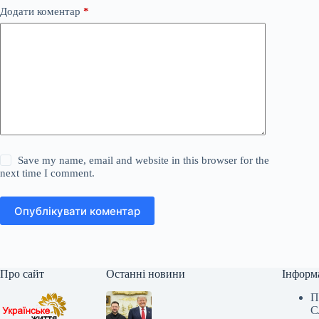
Додати коментар
*
Save my name, email and website in this browser for the
next time I comment.
Опублікувати коментар
Про сайт
Останні новини
Інформ
П
С