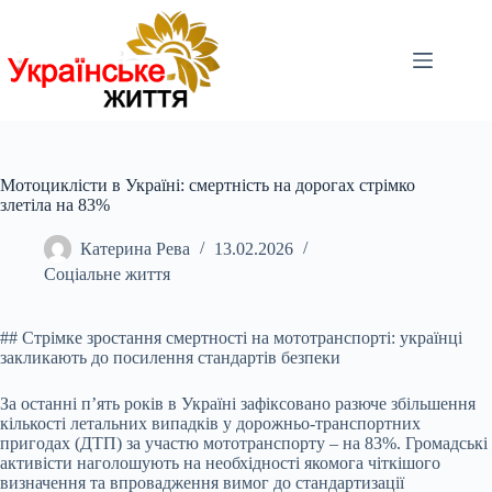
Перейти
до
вмісту
Мотоциклісти в Україні: смертність на дорогах стрімко
злетіла на 83%
Катерина Рева
13.02.2026
Соціальне життя
## Стрімке зростання смертності на мототранспорті: українці
закликають до посилення стандартів безпеки
За останні п’ять років в Україні зафіксовано разюче збільшення
кількості летальних випадків у дорожньо-транспортних
пригодах (ДТП) за участю мототранспорту – на 83%. Громадські
активісти наголошують на необхідності якомога чіткішого
визначення та впровадження вимог до стандартизації