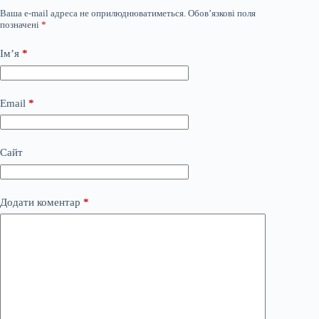
Ваша e-mail адреса не оприлюднюватиметься.
Обов’язкові поля
позначені
*
Ім’я
*
Email
*
Сайт
Додати коментар
*